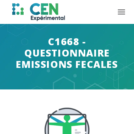
Panneau de gestion des cookies
C1668 -
QUESTIONNAIRE
EMISSIONS FECALES